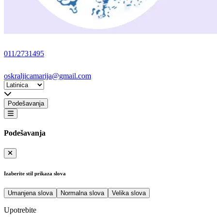
011/2731495
oskraljicamarija@gmail.com
Podešavanja
Podešavanja
Izaberite stil prikaza slova
Umanjena slova
Normalna slova
Velika slova
Upotrebite