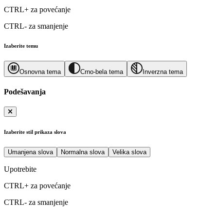
CTRL+
za povećanje
CTRL-
za smanjenje
Izaberite temu
Osnovna tema
Crno-bela tema
Inverzna tema
Podešavanja
Izaberite stil prikaza slova
Umanjena slova
Normalna slova
Velika slova
Upotrebite
CTRL+
za povećanje
CTRL-
za smanjenje