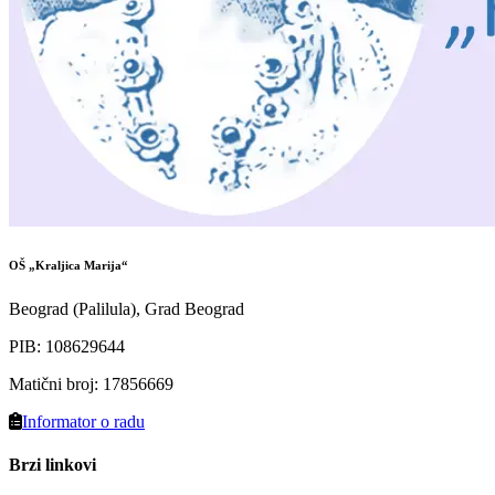
OŠ „Kraljica Marija“
Beograd (Palilula), Grad Beograd
PIB
:
108629644
Matični broj
:
17856669
Informator o radu
Brzi linkovi