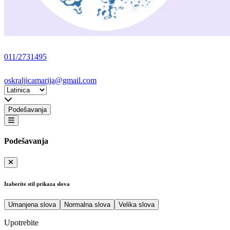
011/2731495
oskraljicamarija@gmail.com
Podešavanja
Podešavanja
Izaberite stil prikaza slova
Umanjena slova
Normalna slova
Velika slova
Upotrebite