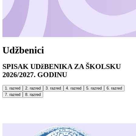
Udžbenici
SPISAK UDžBENIKA ZA ŠKOLSKU
2026/2027. GODINU
1. razred
2. razred
3. razred
4. razred
5. razred
6. razred
7. razred
8. razred