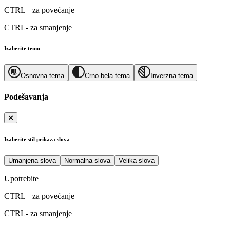
CTRL+
za povećanje
CTRL-
za smanjenje
Izaberite temu
Osnovna tema
Crno-bela tema
Inverzna tema
Podešavanja
Izaberite stil prikaza slova
Umanjena slova
Normalna slova
Velika slova
Upotrebite
CTRL+
za povećanje
CTRL-
za smanjenje