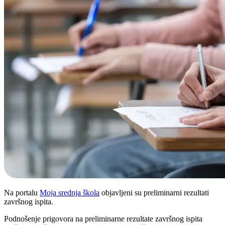
Na portalu
Moja srednja škola
objavljeni su preliminarni rezultati
završnog ispita.
Podnošenje prigovora na preliminarne rezultate završnog ispita