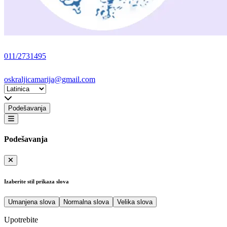
011/2731495
oskraljicamarija@gmail.com
Podešavanja
Podešavanja
Izaberite stil prikaza slova
Umanjena slova
Normalna slova
Velika slova
Upotrebite