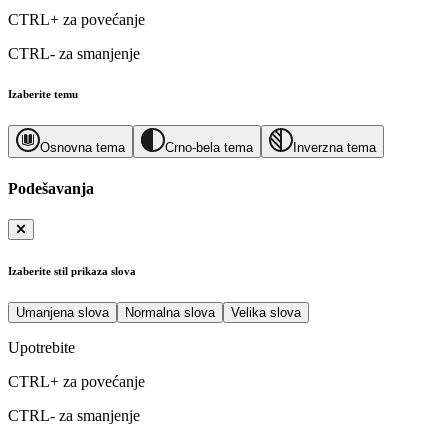
CTRL+
za povećanje
CTRL-
za smanjenje
Izaberite temu
Osnovna tema
Crno-bela tema
Inverzna tema
Podešavanja
Izaberite stil prikaza slova
Umanjena slova
Normalna slova
Velika slova
Upotrebite
CTRL+
za povećanje
CTRL-
za smanjenje