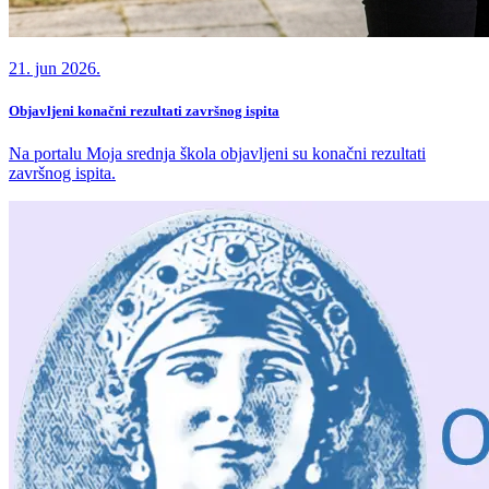
21. jun 2026.
Objavljeni konačni rezultati završnog ispita
Na portalu Moja srednja škola objavljeni su konačni rezultati
završnog ispita.