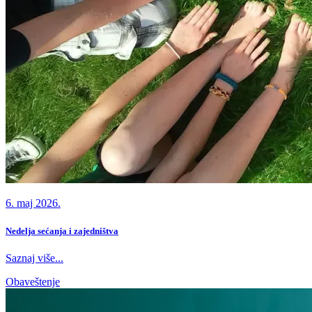
6. maj 2026.
Nedelja sećanja i zajedništva
Saznaj više...
Obaveštenje