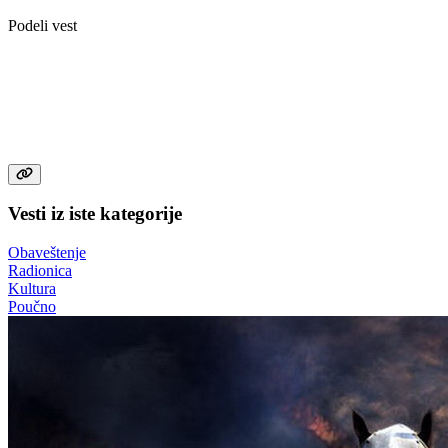
Podeli vest
Vesti iz iste kategorije
Obaveštenje
Radionica
Kultura
Poučno