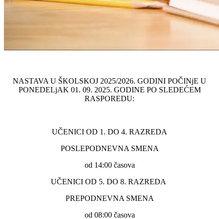
NASTAVA U ŠKOLSKOJ 2025/2026. GODINI POČINjE U
PONEDELjAK 01. 09. 2025. GODINE PO SLEDEĆEM
RASPOREDU:
UČENICI OD 1. DO 4. RAZREDA
POSLEPODNEVNA SMENA
od 14:00 časova
UČENICI OD 5. DO 8. RAZREDA
PREPODNEVNA SMENA
od 08:00 časova