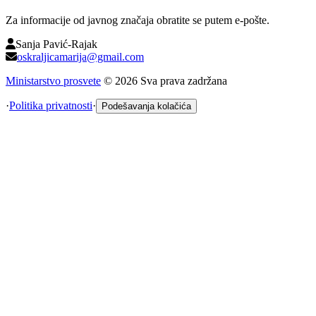
Za informacije od javnog značaja obratite se putem e-pošte.
Sanja Pavić-Rajak
oskraljicamarija@gmail.com
Ministarstvo prosvete
©
2026
Sva prava zadržana
·
Politika privatnosti
·
Podešavanja kolačića