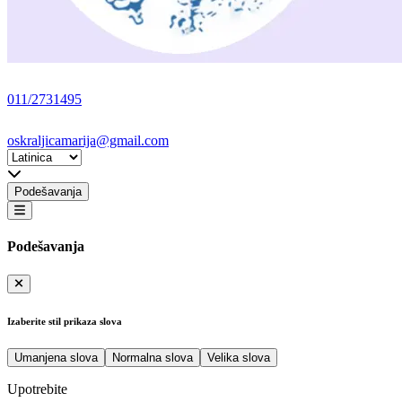
011/2731495
oskraljicamarija@gmail.com
Podešavanja
Podešavanja
Izaberite stil prikaza slova
Umanjena slova
Normalna slova
Velika slova
Upotrebite