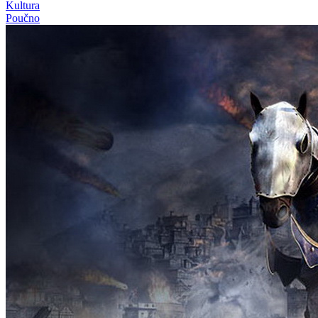
Kultura
Poučno