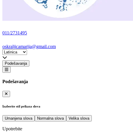
011/2731495
oskraljicamarija@gmail.com
Podešavanja
Podešavanja
Izaberite stil prikaza slova
Umanjena slova
Normalna slova
Velika slova
Upotrebite