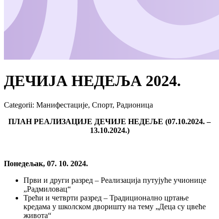
ДЕЧИЈА НЕДЕЉА 2024.
Categorii
:
Манифестације, Спорт, Радионица
ПЛАН РЕАЛИЗАЦИЈЕ ДЕЧИЈЕ НЕДЕЉЕ (07.10.2024. –
13.10.2024.)
Понедељак, 07. 10. 2024.
Први и други разред – Реализација путујуће учионице
„Радмиловац“
Трећи и четврти разред – Традиционално цртање
кредама у школском дворишту на тему „Деца су цвеће
живота“