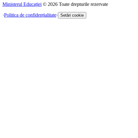
Ministerul Educației
©
2026
Toate drepturile rezervate
·
Politica de confidențialitate
·
Setări cookie