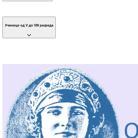
Ученици од V до VIII разреда