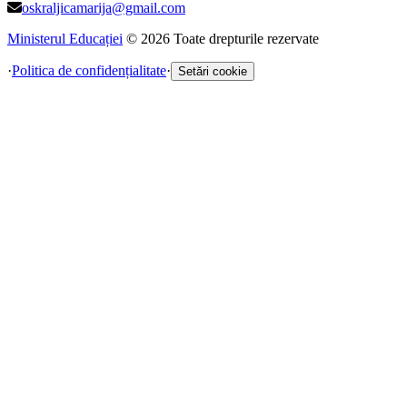
oskraljicamarija@gmail.com
Ministerul Educației
©
2026
Toate drepturile rezervate
·
Politica de confidențialitate
·
Setări cookie