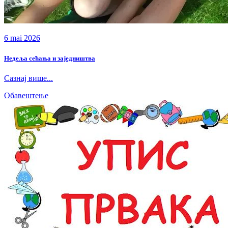
6 mai 2026
Недеља сећања и заједништва
Сазнај више...
Обавештење