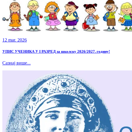
12 mar. 2026
УПИС УЧЕНИКА У I РАЗРЕД за школску 2026/2027. годину!
Сазнај више...