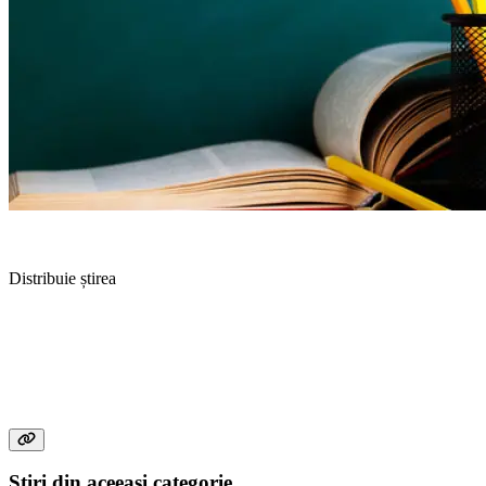
Distribuie știrea
Știri din aceeași categorie