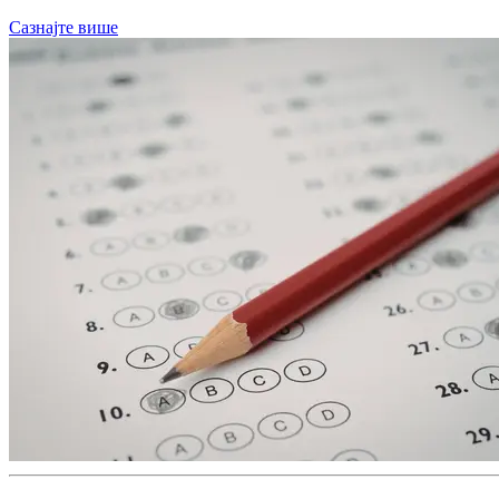
Сазнајте више