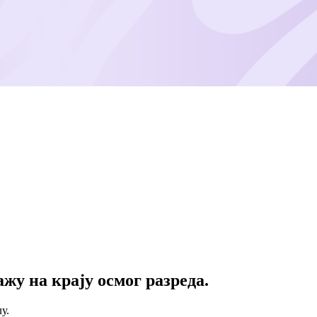
жу на крају осмог разреда.
у.