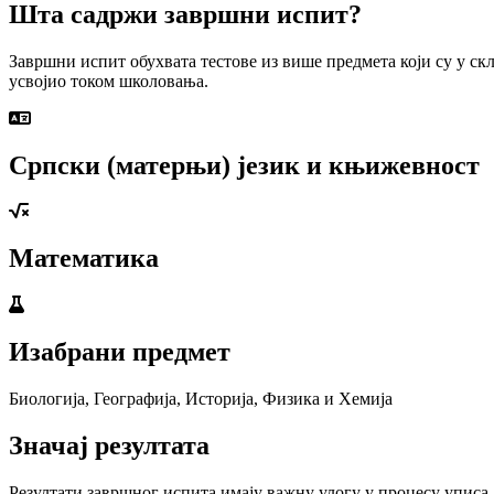
Шта садржи завршни испит?
Завршни испит обухвата тестове из више предмета који су у ск
усвојио током школовања.
Српски (матерњи) језик и књижевност
Математика
Изабрани предмет
Биологија, Географија, Историја, Физика и Хемија
Значај резултата
Резултати завршног испита имају важну улогу у процесу уписа, 