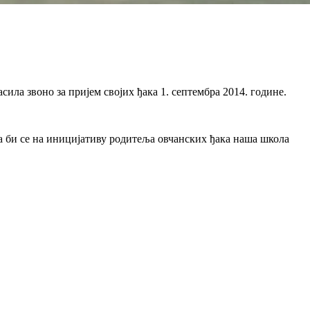
ла звоно за пријем својих ђака 1. септембра 2014. године.
а би се на иницијативу родитеља овчанских ђака наша школа