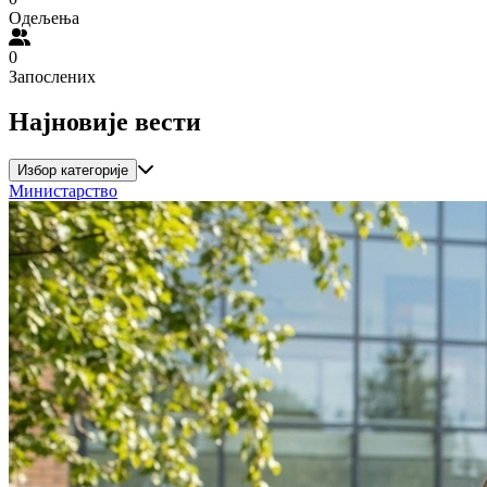
Одељења
0
Запослених
Најновије вести
Избор категорије
Министарство