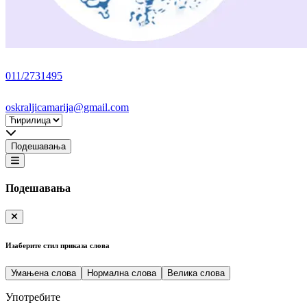
011/2731495
oskraljicamarija@gmail.com
Подешавања
Подешавања
Изаберите стил приказа слова
Умањена слова
Нормална слова
Велика слова
Употребите