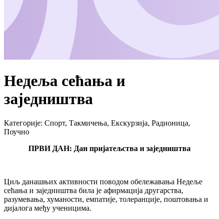
Недеља сећања и
заједништва
Категорије
:
Спорт, Такмичења, Екскурзија, Радионица,
Поучно
ПРВИ ДАН:
Дан пријатељства и заједништва
Циљ данашњих активности поводом обележавања Недеље
сећања и заједништва била је афирмација другарства,
разумевања, хуманости, емпатије, толеранције, поштовања и
дијалога међу ученицима.