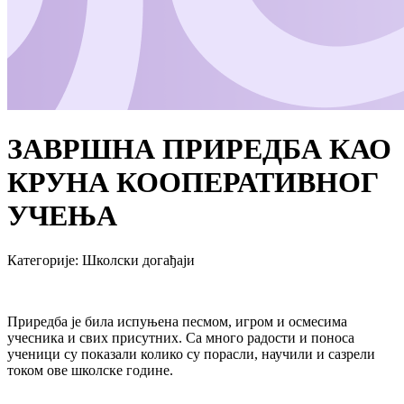
ЗАВРШНА ПРИРЕДБА КАО
КРУНА КООПЕРАТИВНОГ
УЧЕЊА
Категорије
:
Школски догађаји
Приредба је била испуњена песмом, игром и осмесима
учесника и свих присутних. Са много радости и поноса
ученици су показали колико су порасли, научили и сазрели
током ове школске године.