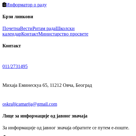
Информатор о раду
Брзи линкови
Почетна
Вести
Ритам рада
Школски
календар
Контакт
Министарство просвете
Контакт
011/2731495
Михаја Еминескуа 65, 11212 Овча, Београд
oskraljicamarija@gmail.com
Лице за информације од јавног значаја
За информације од јавног значаја обратите се путем е-поште.