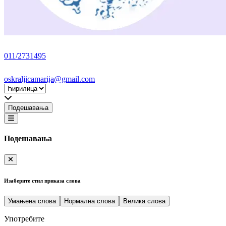
011/2731495
oskraljicamarija@gmail.com
Подешавања
Подешавања
Изаберите стил приказа слова
Умањена слова
Нормална слова
Велика слова
Употребите