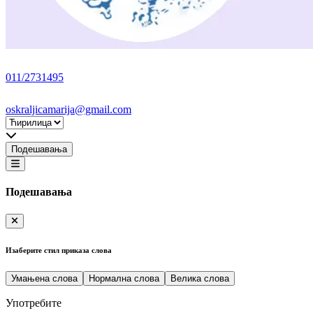
011/2731495
oskraljicamarija@gmail.com
Подешавања
Подешавања
Изаберите стил приказа слова
Умањена слова
Нормална слова
Велика слова
Употребите