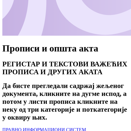
Прописи и општа акта
РЕГИСТАР И ТЕКСТОВИ ВАЖЕЋИХ
ПРОПИСА И ДРУГИХ АКАТА
Да бисте прегледали садржај жељеног
документа, кликните на дугме испод, а
потом у листи прописа кликните на
неку од три категорије и поткатегорије
у оквиру њих.
ПРАВНО ИНФОРМАЦИОНИ СИСТЕМ