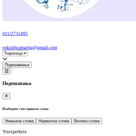
011/2731495
oskraljicamarija@gmail.com
Подешавања
Подешавања
Изаберите стил приказа слова
Умањена слова
Нормална слова
Велика слова
Употребите