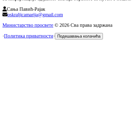
Сања Павић-Рајак
oskraljicamarija@gmail.com
Министарство просвете
©
2026
Сва права задржана
·
Политика приватности
·
Подешавања колачића