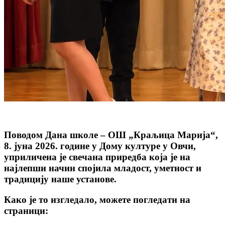
Поводом Дана школе – ОШ „Краљица Марија“,
8. јуна 2026. године у Дому културе у Овчи,
уприличена је свечана приредба која је на
најлепши начин спојила младост, уметност и
традицију наше установе.
Како је то изгледало, можете погледати на
страници: