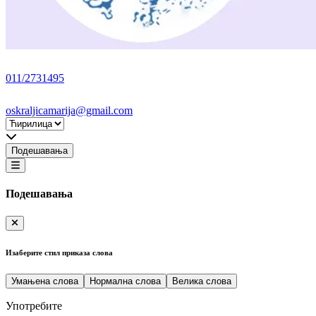
011/2731495
oskraljicamarija@gmail.com
Подешавања
Подешавања
Изаберите стил приказа слова
Умањена слова
Нормална слова
Велика слова
Употребите