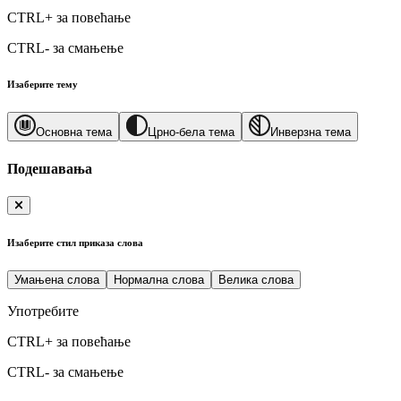
CTRL+
за повећање
CTRL-
за смањење
Изаберите тему
Основна тема
Црно-бела тема
Инверзна тема
Подешавања
Изаберите стил приказа слова
Умањена слова
Нормална слова
Велика слова
Употребите
CTRL+
за повећање
CTRL-
за смањење