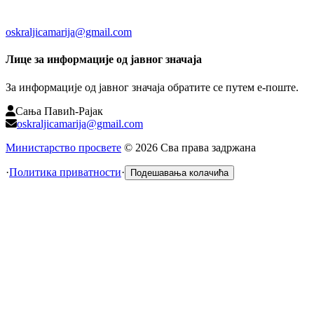
oskraljicamarija@gmail.com
Лице за информације од јавног значаја
За информације од јавног значаја обратите се путем е-поште.
Сања Павић-Рајак
oskraljicamarija@gmail.com
Министарство просвете
©
2026
Сва права задржана
·
Политика приватности
·
Подешавања колачића