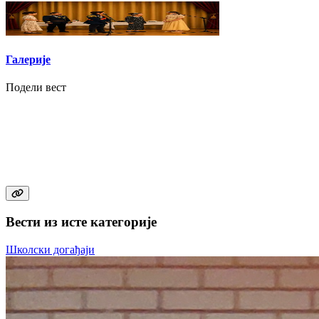
Галерије
Подели вест
Вести из исте категорије
Школски догађаји