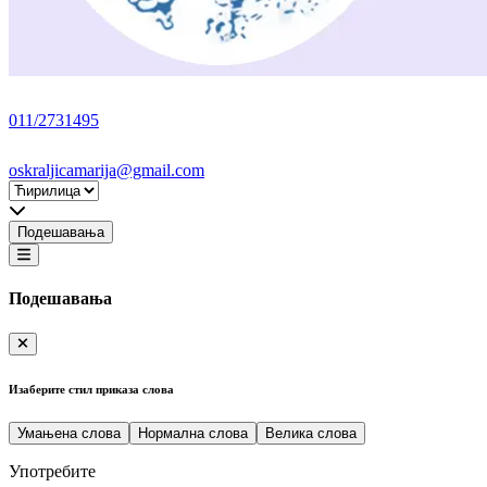
011/2731495
oskraljicamarija@gmail.com
Подешавања
Подешавања
Изаберите стил приказа слова
Умањена слова
Нормална слова
Велика слова
Употребите