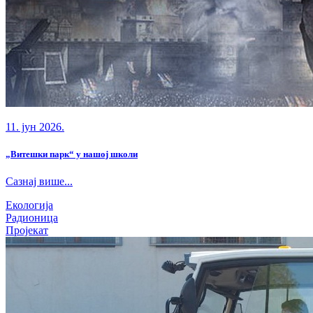
11. јун 2026.
„Витешки парк“ у нашој школи
Сазнај више...
Екологија
Радионица
Пројекат