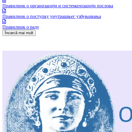
Правилник о организацији и систематизацији послова
Правилник о поступку унутрашњег узбуњивања
Правилник о раду
Încarcă mai mult