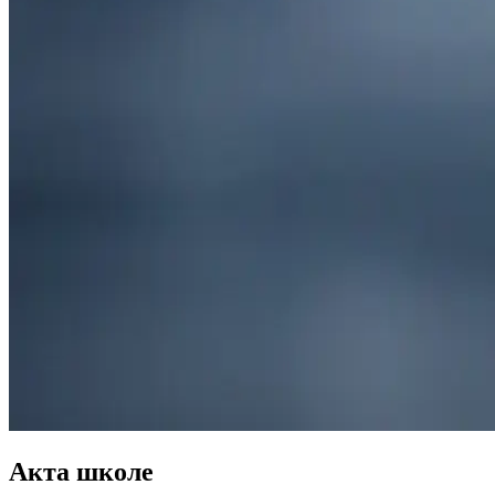
Акта школе