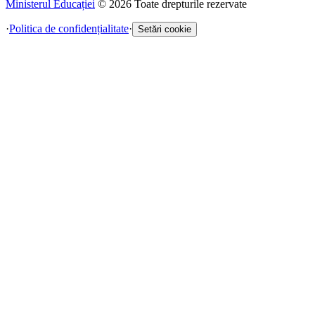
Ministerul Educației
©
2026
Toate drepturile rezervate
·
Politica de confidențialitate
·
Setări cookie